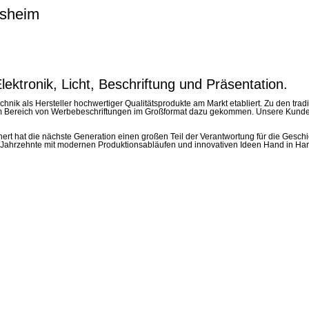
lsheim
ektronik, Licht, Beschriftung und Präsentation.
echnik als Hersteller hochwertiger Qualitätsprodukte am Markt etabliert. Zu den t
tte im Bereich von Werbebeschriftungen im Großformat dazu gekommen. Unsere Ku
nert hat die nächste Generation einen großen Teil der Verantwortung für die Ges
en Jahrzehnte mit modernen Produktionsabläufen und innovativen Ideen Hand in Ha