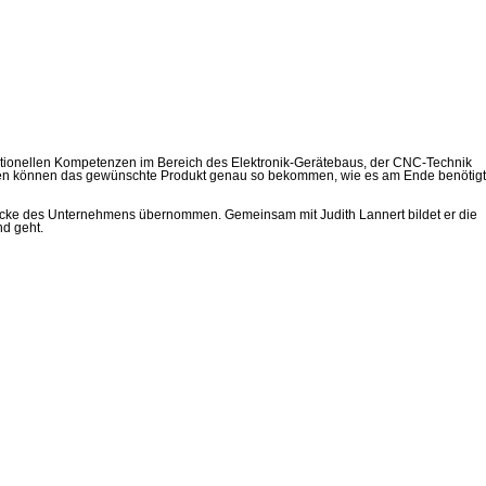
raditionellen Kompetenzen im Bereich des Elektronik-Gerätebaus, der CNC-Technik
nden können das gewünschte Produkt genau so bekommen, wie es am Ende benötigt
chicke des Unternehmens übernommen. Gemeinsam mit Judith Lannert bildet er die
nd geht.