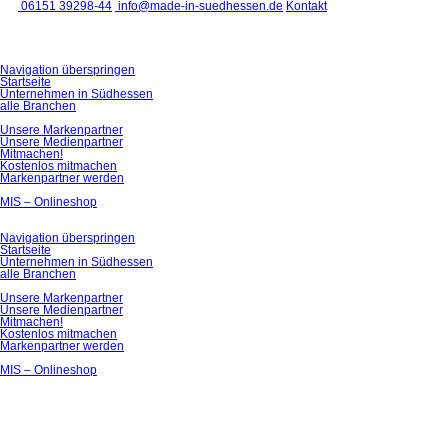
06151 39298-44
info@made-in-suedhessen.de
Kontakt
Navigation überspringen
Startseite
Unternehmen in Südhessen
alle Branchen
Unsere Markenpartner
Unsere Medienpartner
Mitmachen!
Kostenlos mitmachen
Markenpartner werden
MIS – Onlineshop
Navigation überspringen
Startseite
Unternehmen in Südhessen
alle Branchen
Unsere Markenpartner
Unsere Medienpartner
Mitmachen!
Kostenlos mitmachen
Markenpartner werden
MIS – Onlineshop