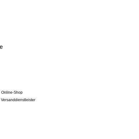
de
n Online-Shop
 Versanddienstleister