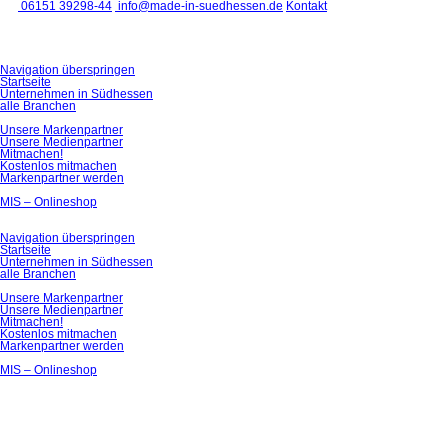
06151 39298-44
info@made-in-suedhessen.de
Kontakt
Navigation überspringen
Startseite
Unternehmen in Südhessen
alle Branchen
Unsere Markenpartner
Unsere Medienpartner
Mitmachen!
Kostenlos mitmachen
Markenpartner werden
MIS – Onlineshop
Navigation überspringen
Startseite
Unternehmen in Südhessen
alle Branchen
Unsere Markenpartner
Unsere Medienpartner
Mitmachen!
Kostenlos mitmachen
Markenpartner werden
MIS – Onlineshop