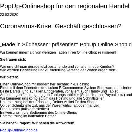
PopUp-Onlineshop für den regionalen Handel
23.03.2020
Coronavirus-Krise: Geschäft geschlossen?
„Made in Südhessen“ präsentiert: PopUp-Online-Shop.
Wir können innerhalb von wenigen Tagen Ihren Online-Shop realisieren!
Sie fragen sich:
Wie erreicht man gerade jetzt bestehende und vor allem neue Kunden?
Wie werden Bezahlung und Auslieferung/Versand der Waren organisiert?
Wir bieten:
Einen Online-Shop mit modernster Technik inkl. Hosting
Einen mit dem führenden deutschen E-Commmerce-System Shopware realisierte
Beste Darstellung auf allen Endgeräten, vor allem auch Handy und Tablet
Anbindungen für alle gängigen Zahlungsanbieter (Sofort, Klarna, Paypal usw.) und
Wir kümmern uns komplett um das Hosting und alle Schnittstellen
Unterstützung bei der Erfassung Deiner Artikel für den Shop
Ob per Schnittstelle z.B. aus der Warenwirtschaft oder manuell
Produktfotos (falls erforderlich)
Einweisung in die Bedienung des Online-Shops
Unterstützung im laufenden Betrieb
Sie haben Fragen? Wir haben die Antworten!
PopUp-Online-Shop.de