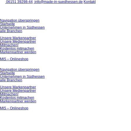
06151 39298-44
info@made-in-suedhessen.de
Kontakt
Navigation überspringen
Startseite
Unternehmen in Südhessen
alle Branchen
Unsere Markenpartner
Unsere Medienpartner
Mitmachen!
Kostenlos mitmachen
Markenpartner werden
MIS – Onlineshop
Navigation überspringen
Startseite
Unternehmen in Südhessen
alle Branchen
Unsere Markenpartner
Unsere Medienpartner
Mitmachen!
Kostenlos mitmachen
Markenpartner werden
MIS – Onlineshop